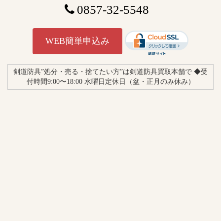
0857-32-5548
WEB簡単申込み
剣道防具”処分・売る・捨てたい方”は剣道防具買取本舗で ◆受
付時間9:00〜18:00 水曜日定休日（盆・正月のみ休み）