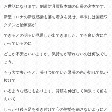
n
お世話になります。剣道防具買取本舗の店長の宮本です。
新型コロナの新規感染も落ち着きを見せ、年末には国産ワ
クチンと治療薬が
できるとの明るい見通しが出てきました。でも良い方に向
かっているのに
どこか不安といいますか、気持ちが晴れないのは何故でし
ょう。
もう大丈夫かもと、張りつめていた緊張の糸が切れて気が
抜けて
いるような感じもあります。背筋を伸ばして胸張って前を
向いて
しっかり後ろ足を引き付けて心の態勢を崩さないようにと