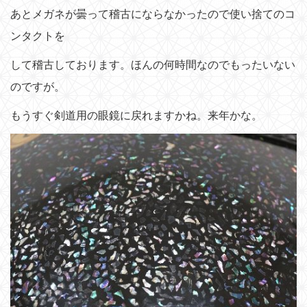
あとメガネが曇って稽古にならなかったので使い捨てのコ
ンタクトを
して稽古しております。ほんの何時間なのでもったいない
のですが。
もうすぐ剣道用の眼鏡に戻れますかね。来年かな。