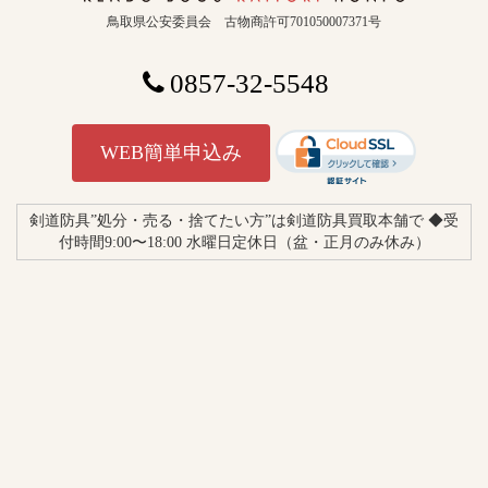
鳥取県公安委員会 古物商許可701050007371号
0857-32-5548
WEB簡単申込み
剣道防具”処分・売る・捨てたい方”は剣道防具買取本舗で ◆受
付時間9:00〜18:00 水曜日定休日（盆・正月のみ休み）