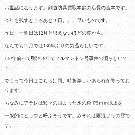
n
お世話になります。剣道防具買取本舗の店長の宮本です。
今年も残すところあと10日。。。早いものです。
昨日、一昨日は12月と思えないほどの暖かさ。
なんでも12月では130年ぶりの気温らしいです。
130年前って明治19年でノルマントン号事件の頃らしいで
す。
でもって今日はこちらは雨、時折激しいあられが降ってお
ります。
ちなみにアラレは粒々の固まった氷の粒で5ｍｍ以上を
一般的にヒョウと呼ぶそうです。みぞれは雨混じりの雪で
す。