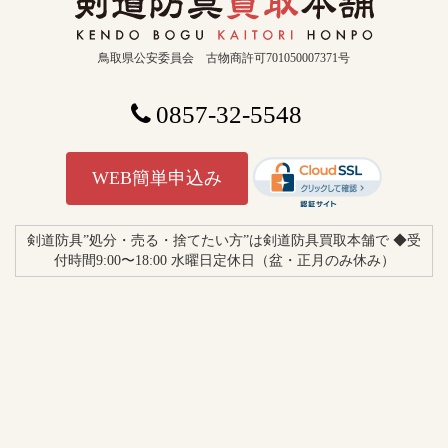
鳥取県公安委員会 古物商許可701050007371号
0857-32-5548
WEB簡単申込み
剣道防具”処分・売る・捨てたい方”は剣道防具買取本舗で ◆受
付時間9:00〜18:00 水曜日定休日（盆・正月のみ休み）