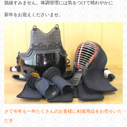
脱線すみません。体調管理には気をつけて晴れやかに
新年をお迎えくださいませ。
さて今年も一年たくさんのお客様に剣道用品をお売りいた
だき