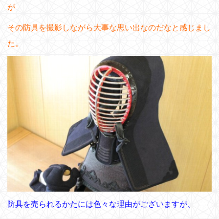
が
その防具を撮影しながら大事な思い出なのだなと感じまし
た。
防具を売られるかたには色々な理由がございますが、