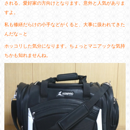
される、愛好家の方向けとなります。意外と人気がありま
すよ。
私も修繕だらけの小手などがくると、大事に扱われてきた
んだな～と
ホッコリした気分になります。ちょっとマニアックな気持
ちかも知れませんね。