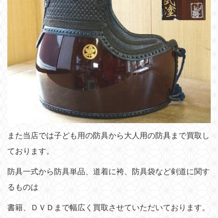
また当店では子ども用の防具から大人用の防具まで買取し
ております。
防具一式から防具単品、道着に袴、防具袋など剣道に関す
るものは
書籍、ＤＶＤまで幅広く買取させていただいております。