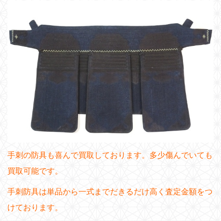
手刺の防具も喜んで買取しております。多少傷んでいても
買取可能です。
手刺防具は単品から一式までだきるだけ高く査定金額をつ
けております。